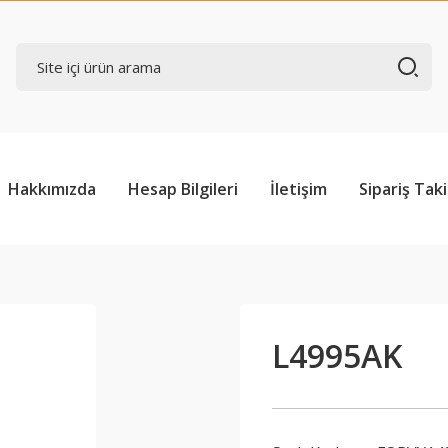
Hakkımızda
Hesap Bilgileri
İletişim
Sipariş Taki
L4995AK