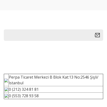
Perpa Ticaret Merkezi B Blok Kat:13 No:2546 Şişli/
İstanbul
0 (212) 324 81 81
0 (553) 728 93 58