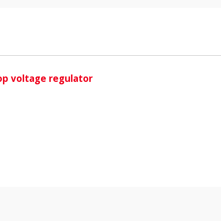
i
p voltage regulator