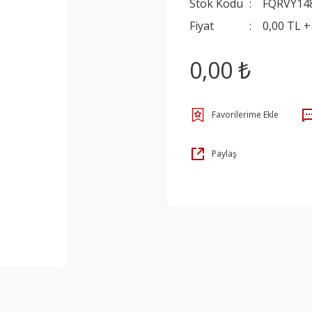
Stok Kodu
FQRVY14
Fiyat
0,00 TL 
0,00 ₺
Paylaş