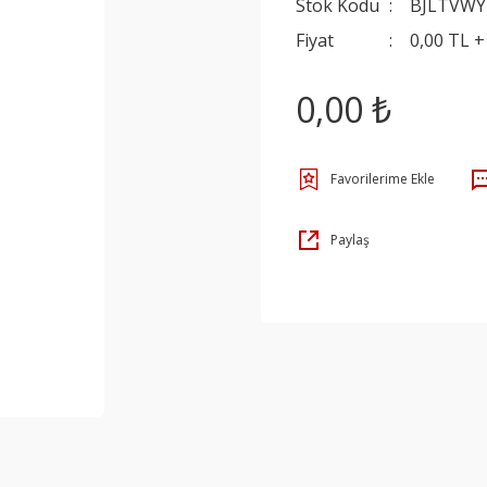
Stok Kodu
BJLTVWY
Fiyat
0,00 TL 
0,00 ₺
Paylaş