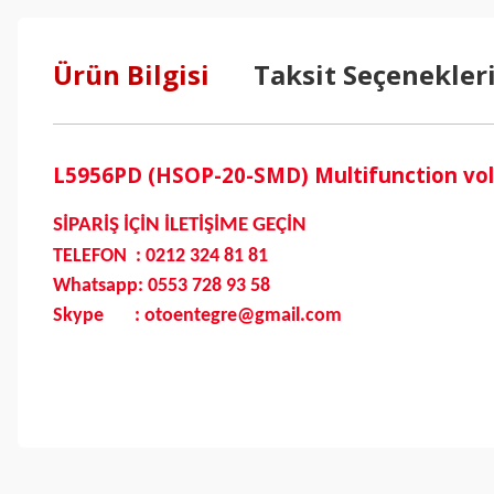
Ürün Bilgisi
Taksit Seçenekler
L5956PD (HSOP-20-SMD) Multifunction volt
SİPARİŞ İÇİN İLETİŞİME GEÇİN
TELEFON : 0212 324 81 81
Whatsapp: 0553 728 93 58
Skype : otoentegre@gmail.com