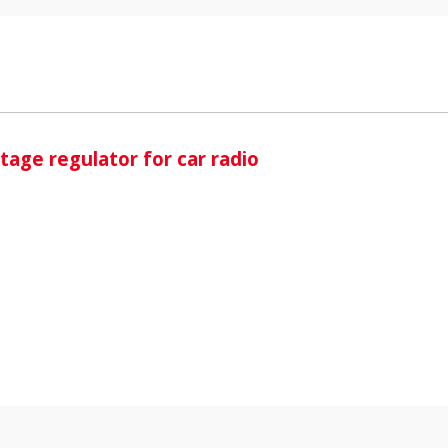
i
age regulator for car radio