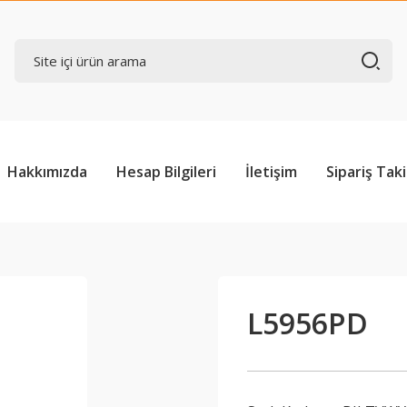
Hakkımızda
Hesap Bilgileri
İletişim
Sipariş Taki
L5956PD