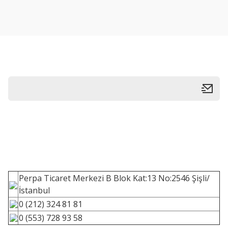
Perpa Ticaret Merkezi B Blok Kat:13 No:2546 Şişli/
İstanbul
0 (212) 324 81 81
0 (553) 728 93 58