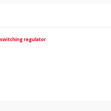
i
switching regulator