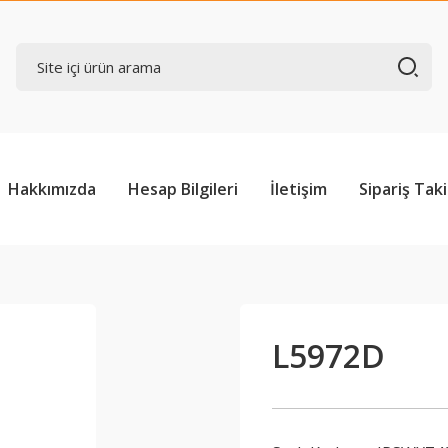
Hakkımızda
Hesap Bilgileri
İletişim
Sipariş Taki
L5972D