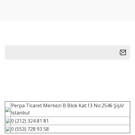
Perpa Ticaret Merkezi B Blok Kat:13 No:2546 Şişli/
İstanbul
0 (212) 324 81 81
0 (553) 728 93 58