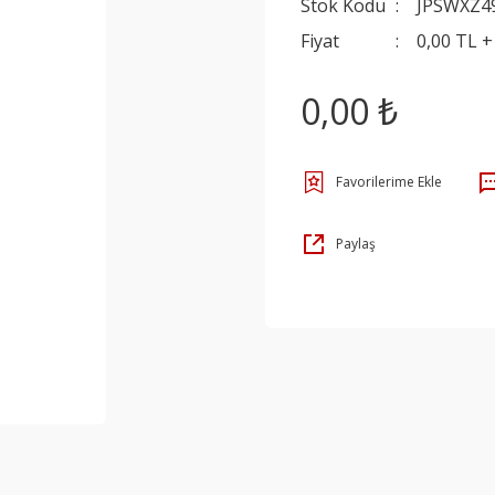
Stok Kodu
JPSWXZ4
Fiyat
0,00 TL 
0,00 ₺
Paylaş