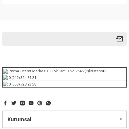
Perpa Ticaret Merkezi B Blok Kat:13 No:2546 Şişli/İstanbul
0 (212) 324 81 81
0 (553) 728 93 58
Kurumsal