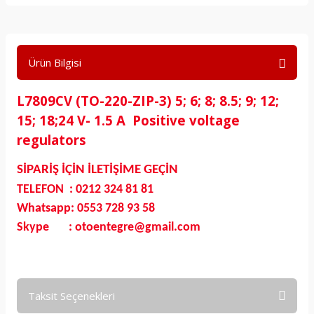
Ürün Bilgisi
L7809CV (TO-220-ZIP-3) 5; 6; 8; 8.5; 9; 12;
15; 18;24 V- 1.5 A Positive voltage
regulators
SİPARİŞ İÇİN İLETİŞİME GEÇİN
TELEFON : 0212 324 81 81
Whatsapp: 0553 728 93 58
Skype : otoentegre@gmail.com
Taksit Seçenekleri