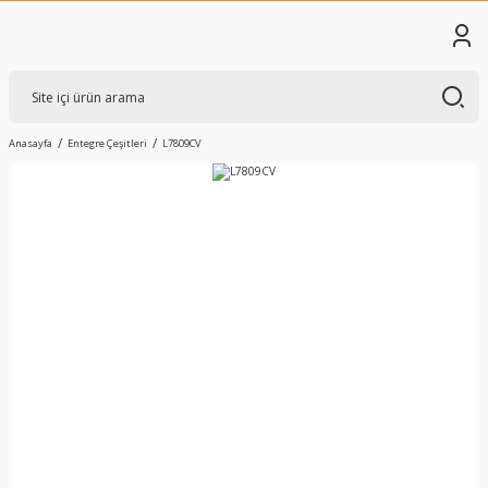
Anasayfa
Entegre Çeşitleri
L7809CV