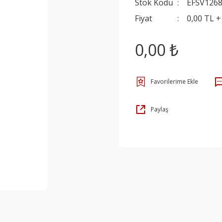
Stok Kodu
EFSV126
Fiyat
0,00 TL 
0,00 ₺
Paylaş