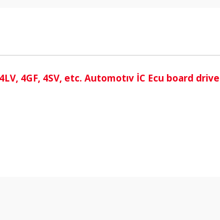
i
LV, 4GF, 4SV, etc. Automotıv İC Ecu board drive