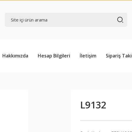
Hakkımızda
Hesap Bilgileri
İletişim
Sipariş Taki
L9132