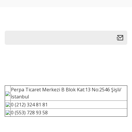
Perpa Ticaret Merkezi B Blok Kat:13 No:2546 Şişli/
İstanbul
0 (212) 324 81 81
0 (553) 728 93 58