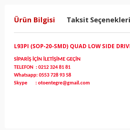
Ürün Bilgisi
Taksit Seçenekler
L93PI (SOP-20-SMD) QUAD LOW SIDE DRIV
SİPARİŞ İÇİN İLETİŞİME GEÇİN
TELEFON : 0212 324 81 81
Whatsapp: 0553 728 93 58
Skype : otoentegre@gmail.com