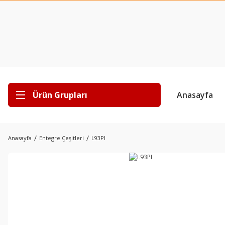
Ürün Grupları
Anasayfa
Anasayfa
Entegre Çeşitleri
L93PI