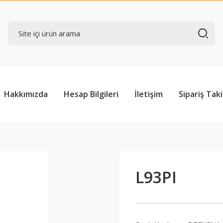
Hakkımızda
Hesap Bilgileri
İletişim
Sipariş Taki
L93PI