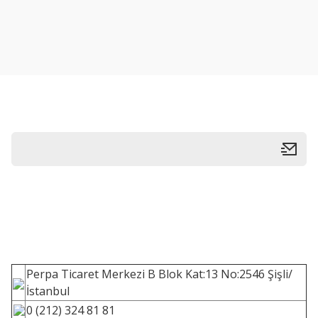
Perpa Ticaret Merkezi B Blok Kat:13 No:2546 Şişli/
İstanbul
0 (212) 324 81 81