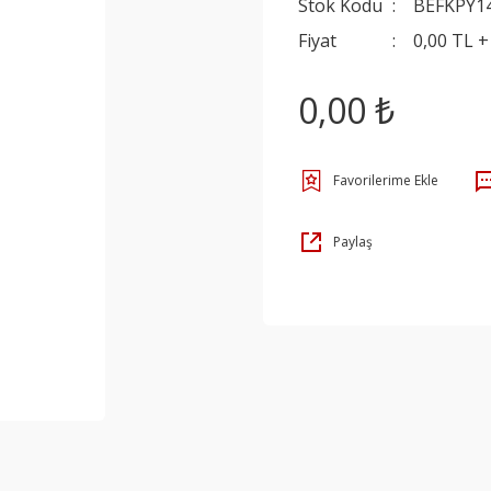
Stok Kodu
BEFKPY1
Fiyat
0,00 TL 
0,00 ₺
Paylaş