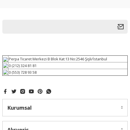
Perpa Ticaret Merkezi B Blok Kat:13 No:2546 Şişli/İstanbul
0 (212) 324 81 81
0 (553) 728 93 58
Kurumsal
Alışveriş