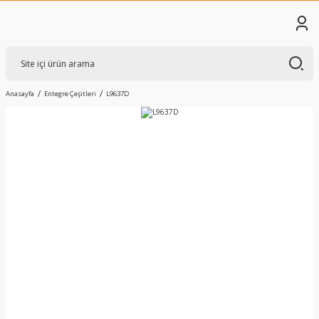
Anasayfa
Entegre Çeşitleri
L9637D