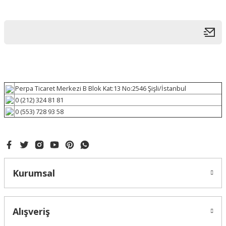
Perpa Ticaret Merkezi B Blok Kat:13 No:2546 Şişli/İstanbul
0 (212) 324 81 81
0 (553) 728 93 58
Kurumsal
Alışveriş