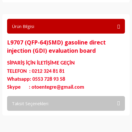
Ürün Bilgisi
L9707 (QFP-64)SMD) gasoline direct
injection (GDI) evaluation board
SİPARİŞ İÇİN İLETİŞİME GEÇİN
TELEFON : 0212 324 81 81
Whatsapp: 0553 728 93 58
Skype : otoentegre@gmail.com
Taksit Seçenekleri