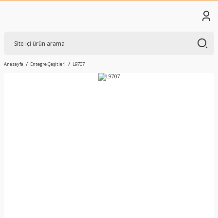
Anasayfa
Entegre Çeşitleri
L9707