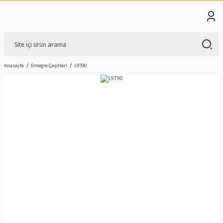
Anasayfa
Entegre Çeşitleri
L9790