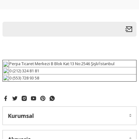
Perpa Ticaret Merkezi B Blok Kat:13 No:2546 Şişli/İstanbul
0 (212) 324 81 81
0 (553) 728 93 58
Kurumsal