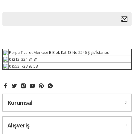
Perpa Ticaret Merkezi B Blok Kat:13 No:2546 Şişli/İstanbul
0 (212) 324 81 81
0 (553) 728 93 58
Kurumsal
Alışveriş