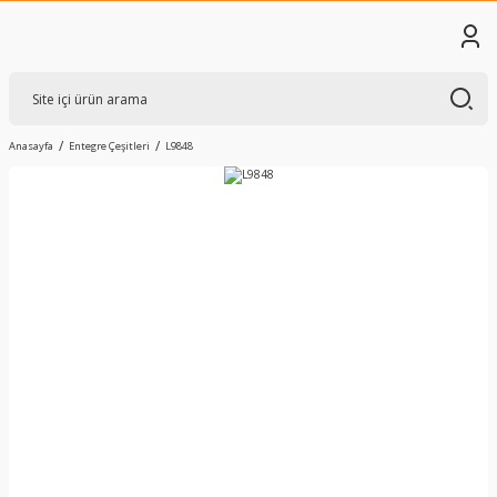
Anasayfa
Entegre Çeşitleri
L9848