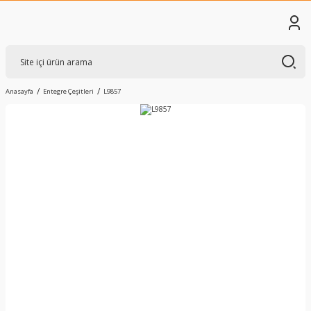
Anasayfa
Entegre Çeşitleri
L9857