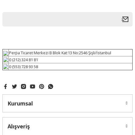
Perpa Ticaret Merkezi B Blok Kat:13 No:2546 Şişli/İstanbul
0 (212) 324 81 81
0 (553) 728 93 58
Kurumsal
Alışveriş