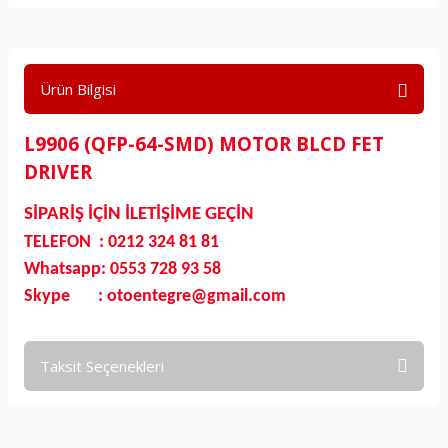
Ürün Bilgisi
L9906 (QFP-64-SMD) MOTOR BLCD FET
DRIVER
SİPARİŞ İÇİN İLETİŞİME GEÇİN
TELEFON : 0212 324 81 81
Whatsapp: 0553 728 93 58
Skype : otoentegre@gmail.com
Taksit Seçenekleri