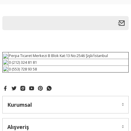
Perpa Ticaret Merkezi B Blok Kat:13 No:2546 Şişli/İstanbul
0 (212) 324 81 81
0 (553) 728 93 58
Kurumsal
Alışveriş