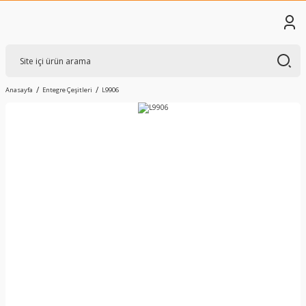
Anasayfa
Entegre Çeşitleri
L9906