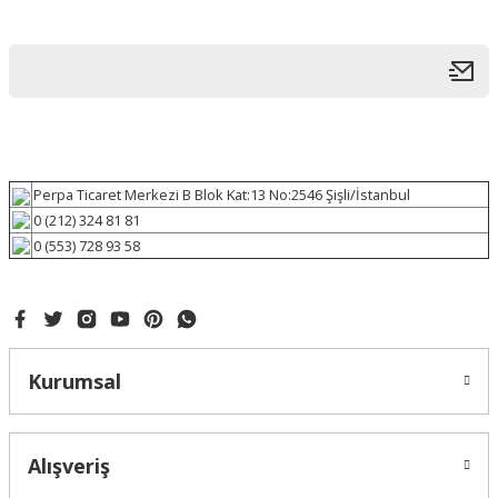
Perpa Ticaret Merkezi B Blok Kat:13 No:2546 Şişli/İstanbul
0 (212) 324 81 81
0 (553) 728 93 58
Kurumsal
Alışveriş