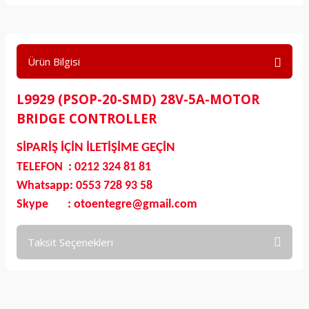
Ürün Bilgisi
L9929 (PSOP-20-SMD) 28V-5A-MOTOR
BRIDGE CONTROLLER
SİPARİŞ İÇİN İLETİŞİME GEÇİN
TELEFON : 0212 324 81 81
Whatsapp: 0553 728 93 58
Skype : otoentegre@gmail.com
Taksit Seçenekleri