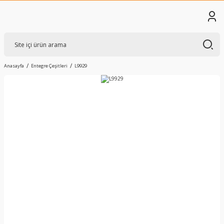
Anasayfa
Entegre Çeşitleri
L9929