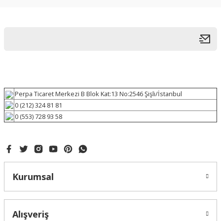
Perpa Ticaret Merkezi B Blok Kat:13 No:2546 Şişli/İstanbul
0 (212) 324 81 81
0 (553) 728 93 58
Kurumsal
Alışveriş