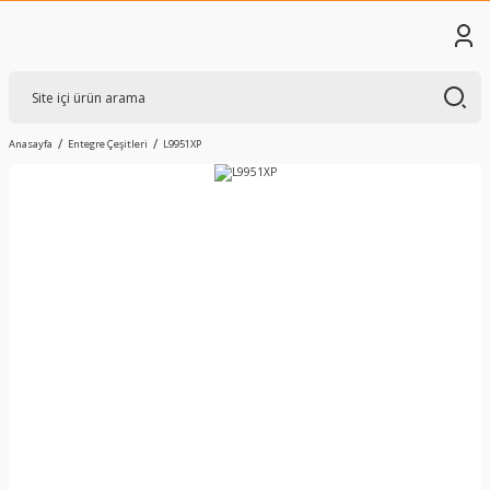
Anasayfa
Entegre Çeşitleri
L9951XP