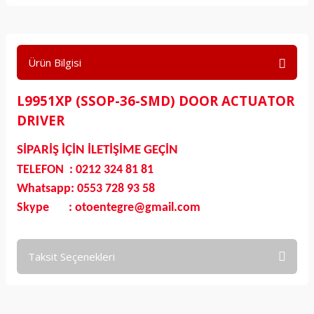
Ürün Bilgisi
L9951XP (SSOP-36-SMD) DOOR ACTUATOR
DRIVER
SİPARİŞ İÇİN İLETİŞİME GEÇİN
TELEFON : 0212 324 81 81
Whatsapp: 0553 728 93 58
Skype : otoentegre@gmail.com
Taksit Seçenekleri