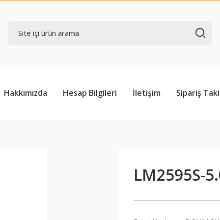
Hakkımızda
Hesap Bilgileri
İletişim
Sipariş Taki
LM2595S-5.