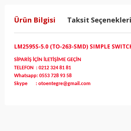
Ürün Bilgisi
Taksit Seçenekler
LM2595S-5.0 (TO-263-SMD) SIMPLE SWITCH
SİPARİŞ İÇİN İLETİŞİME GEÇİN
TELEFON : 0212 324 81 81
Whatsapp: 0553 728 93 58
Skype : otoentegre@gmail.com