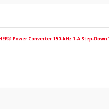
i
ER® Power Converter 150-kHz 1-A Step-Down 