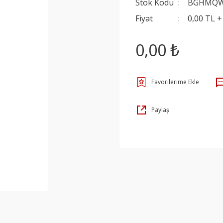
Stok Kodu
BGHMQ
Fiyat
0,00 TL 
0,00 ₺
Paylaş