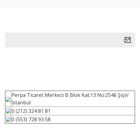
Perpa Ticaret Merkezi B Blok Kat:13 No:2546 Şişli/
İstanbul
0 (212) 324 81 81
0 (553) 728 93 58