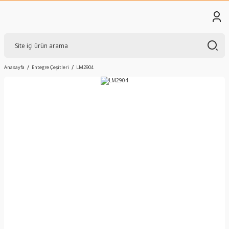
Anasayfa
Entegre Çeşitleri
LM2904