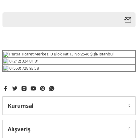
Perpa Ticaret Merkezi B Blok Kat:13 No:2546 Şişli/İstanbul
0 (212) 324 81 81
0 (553) 728 93 58
Kurumsal
Alışveriş