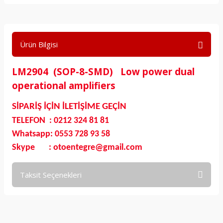
Ürün Bilgisi
LM2904 (SOP-8-SMD) Low power dual
operational amplifiers
SİPARİŞ İÇİN İLETİŞİME GEÇİN
TELEFON : 0212 324 81 81
Whatsapp: 0553 728 93 58
Skype : otoentegre@gmail.com
Taksit Seçenekleri