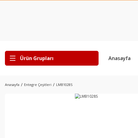
Ürün Grupları
Anasayfa
Anasayfa
Entegre Çeşitleri
LMB1028S