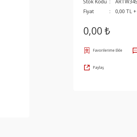
Stok Kodu
ARTW34
Fiyat
0,00 TL 
0,00 ₺
Paylaş