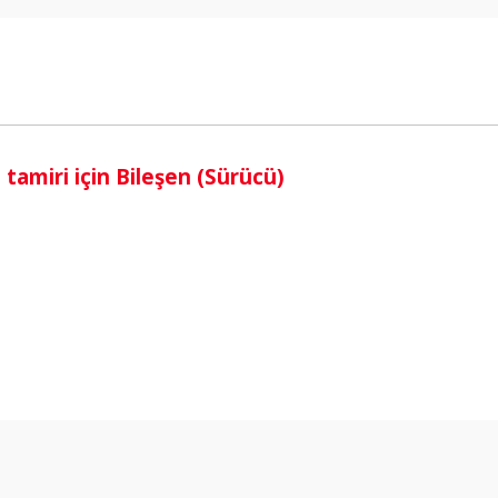
i
amiri için Bileşen (Sürücü)