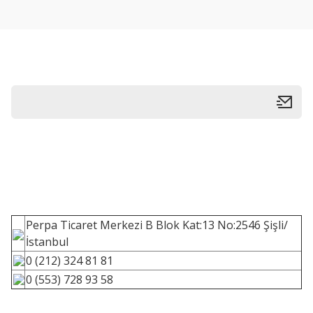
Perpa Ticaret Merkezi B Blok Kat:13 No:2546 Şişli/
İstanbul
0 (212) 324 81 81
0 (553) 728 93 58