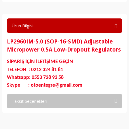
Ürün Bilgisi
LP2960IM-5.0 (SOP-16-SMD) Adjustable
Micropower 0.5A Low-Dropout Regulators
SİPARİŞ İÇİN İLETİŞİME GEÇİN
TELEFON : 0212 324 81 81
Whatsapp: 0553 728 93 58
Skype : otoentegre@gmail.com
Taksit Seçenekleri