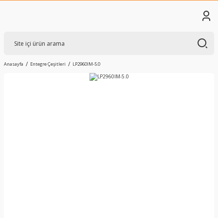
Anasayfa
Entegre Çeşitleri
LP2960IM-5.0