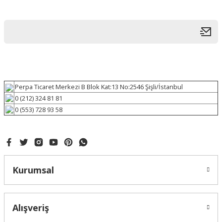
Perpa Ticaret Merkezi B Blok Kat:13 No:2546 Şişli/İstanbul
0 (212) 324 81 81
0 (553) 728 93 58
Kurumsal
Alışveriş