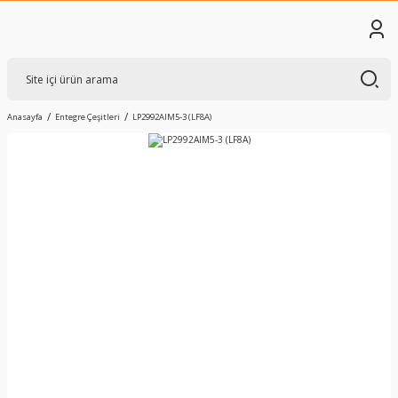
Anasayfa
Entegre Çeşitleri
LP2992AIM5-3 (LF8A)