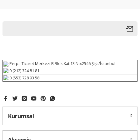
Perpa Ticaret Merkezi B Blok Kat:13 No:2546 Şişli/İstanbul
0 (212) 324 81 81
0 (553) 728 93 58
Kurumsal
Alışveriş