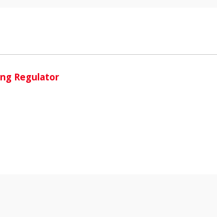
i
ing Regulator