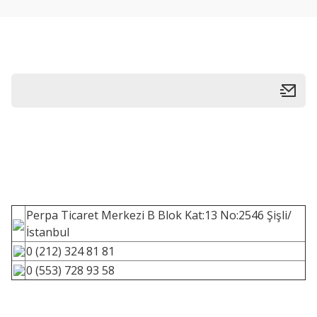
Perpa Ticaret Merkezi B Blok Kat:13 No:2546 Şişli/
İstanbul
0 (212) 324 81 81
0 (553) 728 93 58