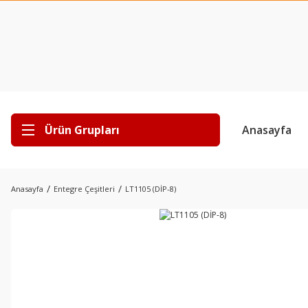
Ürün Grupları
Anasayfa
Anasayfa
Entegre Çeşitleri
LT1105 (DİP-8)