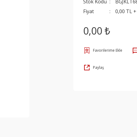
Stok Kodu
BGJKLT6
Fiyat
0,00 TL 
0,00 ₺
Paylaş