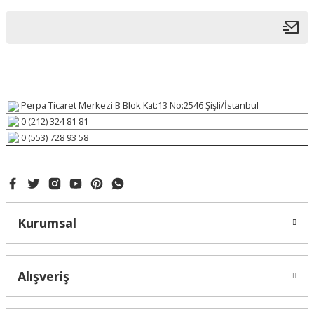
Perpa Ticaret Merkezi B Blok Kat:13 No:2546 Şişli/İstanbul
0 (212) 324 81 81
0 (553) 728 93 58
Kurumsal
Alışveriş