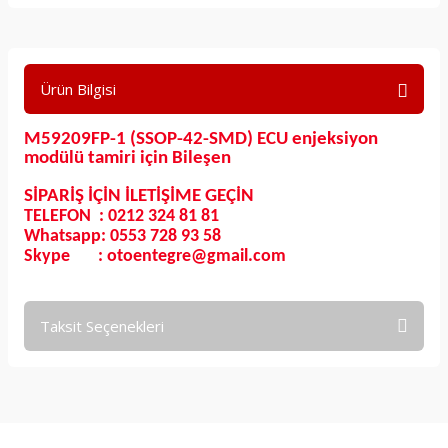
Ürün Bilgisi
M59209FP-1 (SSOP-42-SMD) ECU enjeksiyon
modülü tamiri için Bileşen
SİPARİŞ İÇİN İLETİŞİME GEÇİN
TELEFON : 0212 324 81 81
Whatsapp: 0553 728 93 58
Skype : otoentegre@gmail.com
Taksit Seçenekleri