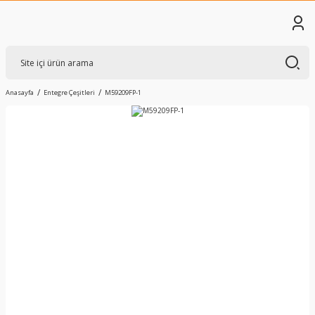
Anasayfa
Entegre Çeşitleri
M59209FP-1