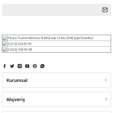
Perpa Ticaret Merkezi B Blok Kat:13 No:2546 Şişli/İstanbul
0 (212) 324 81 81
0 (553) 728 93 58
Kurumsal
Alışveriş