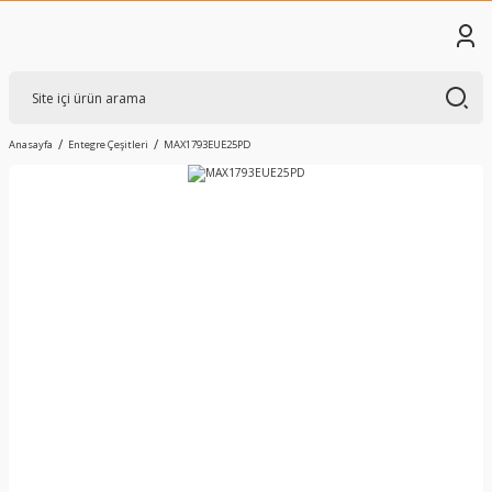
Anasayfa
Entegre Çeşitleri
MAX1793EUE25PD