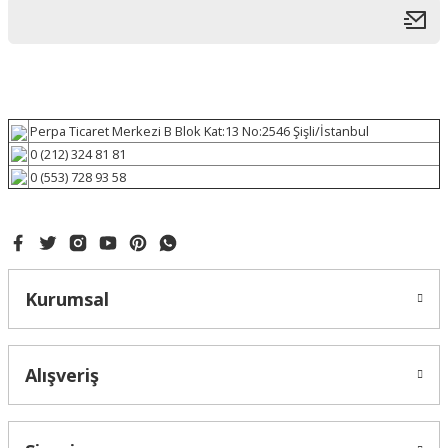
Perpa Ticaret Merkezi B Blok Kat:13 No:2546 Şişli/İstanbul
0 (212) 324 81 81
0 (553) 728 93 58
Kurumsal
Alışveriş