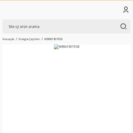
Anasayfa
Entegre Çeşitleri
MB96F387RSB