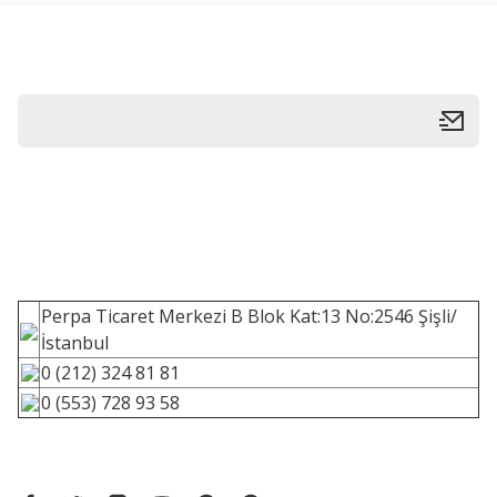
Perpa Ticaret Merkezi B Blok Kat:13 No:2546 Şişli/
İstanbul
0 (212) 324 81 81
0 (553) 728 93 58