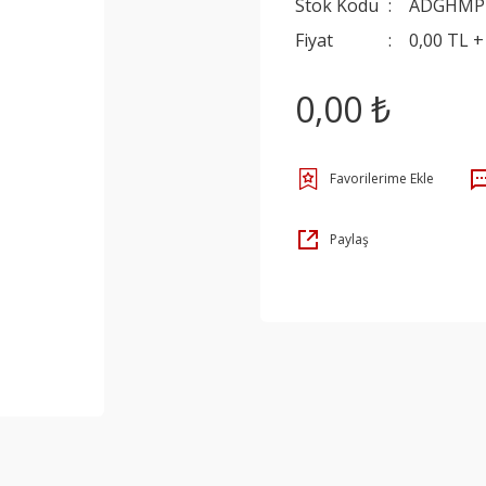
Stok Kodu
ADGHM
Fiyat
0,00 TL 
0,00 ₺
Paylaş