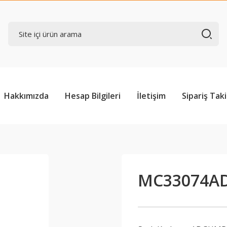
Hakkımızda
Hesap Bilgileri
İletişim
Sipariş Taki
MC33074A