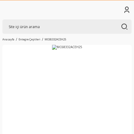
Anasayfa
Entegre Çeşitleri
MC68332ACEH25