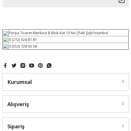
Perpa Ticaret Merkezi B Blok Kat:13 No:2546 Şişli/İstanbul
0 (212) 324 81 81
0 (553) 728 93 58
Kurumsal
Alışveriş
Sipariş