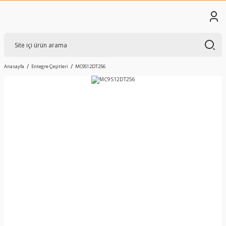
Anasayfa
Entegre Çeşitleri
MC9S12DT256