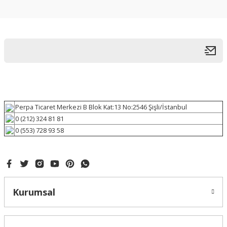
Perpa Ticaret Merkezi B Blok Kat:13 No:2546 Şişli/İstanbul
0 (212) 324 81 81
0 (553) 728 93 58
Kurumsal