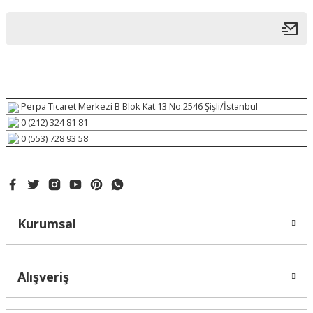
Perpa Ticaret Merkezi B Blok Kat:13 No:2546 Şişli/İstanbul
0 (212) 324 81 81
0 (553) 728 93 58
Kurumsal
Alışveriş