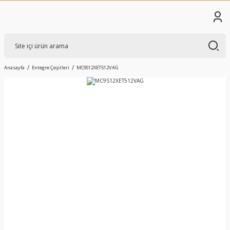
Anasayfa
Entegre Çeşitleri
MC9S12XET512VAG