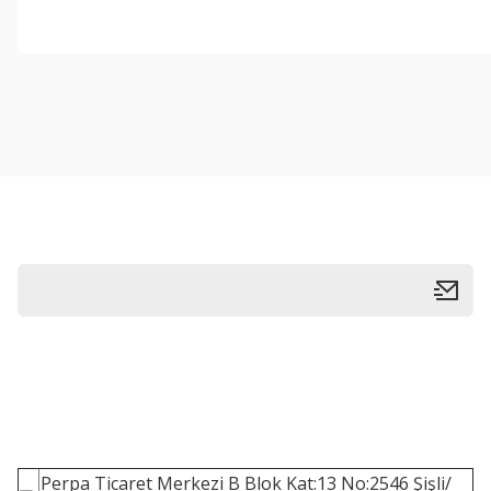
Perpa Ticaret Merkezi B Blok Kat:13 No:2546 Şişli/