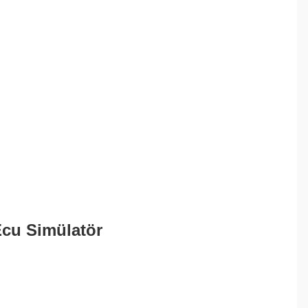
Ecu Simülatör