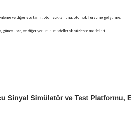
k önleme ve diğer ecu tamir, otomatik tanıtma, otomobil üretime geliştirme;
, güney kore, ve diğer yerli mini modeller vb yüzlerce modelleri
 Sinyal Simülatör ve Test Platformu, 