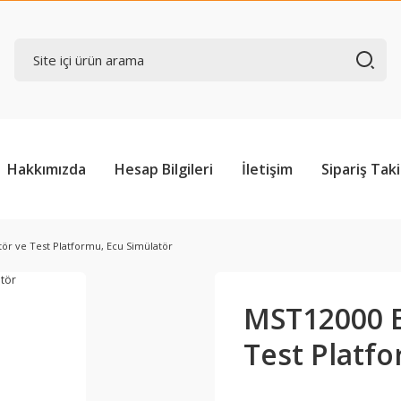
Hakkımızda
Hesap Bilgileri
İletişim
Sipariş Taki
ör ve Test Platformu, Ecu Simülatör
MST12000 E
Test Platfo