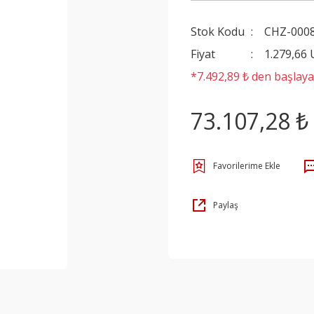
Stok Kodu
CHZ-000
Fiyat
1.279,66
*7.492,89 ₺ den başlayan
73.107,28 ₺
Paylaş