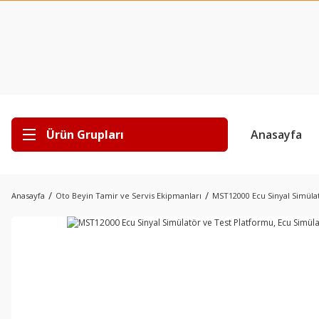
Ürün Grupları
Anasayfa
Anasayfa
Oto Beyin Tamir ve Servis Ekipmanları
MST12000 Ecu Sinyal Simülat