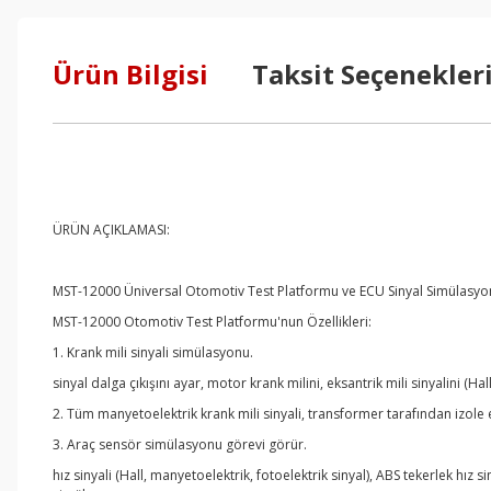
Ürün Bilgisi
Taksit Seçenekler
ÜRÜN AÇIKLAMASI:
MST-12000 Üniversal Otomotiv Test Platformu ve ECU Sinyal Simülasy
MST-12000 Otomotiv Test Platformu'nun Özellikleri:
1. Krank mili sinyali simülasyonu.
sinyal dalga çıkışını ayar, motor krank milini, eksantrik mili sinyalini (Hal
2. Tüm manyetoelektrik krank mili sinyali, transformer tarafından izole e
3. Araç sensör simülasyonu görevi görür.
hız sinyali (Hall, manyetoelektrik, fotoelektrik sinyal), ABS tekerlek hız