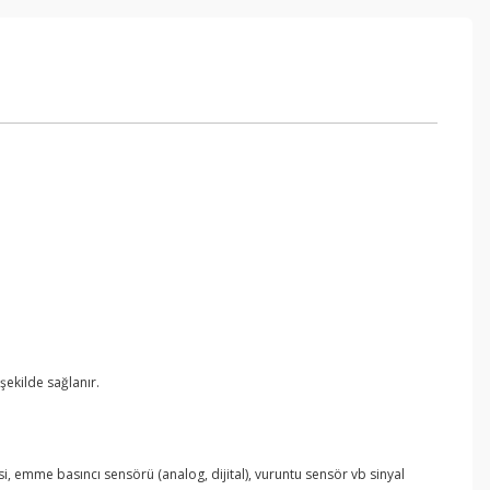
 şekilde sağlanır.
resi, emme basıncı sensörü (analog, dijital), vuruntu sensör vb sinyal