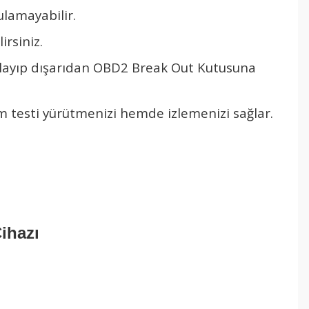
ulamayabilir.
rsiniz.
ğlayıp dışarıdan OBD2 Break Out Kutusuna
m testi yürütmenizi hemde izlemenizi sağlar.
ihazı