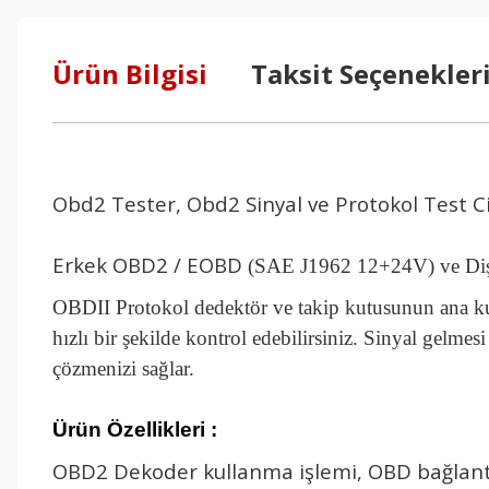
Ürün Bilgisi
Taksit Seçenekler
Obd2 Tester, Obd2 Sinyal ve Protokol Test C
Erkek OBD2 / EOBD
(SAE J1962 12+24V) ve Diş
OBDII Protokol dedektör ve takip kutusunun ana kull
hızlı bir şekilde kontrol edebilirsiniz. Sinyal gelmesi
çözmenizi sağlar.
Ürün Özellikleri :
OBD2 Dekoder kullanma işlemi, OBD bağlantı 