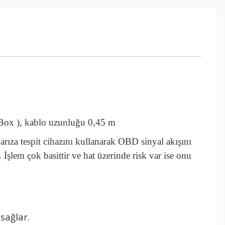
ox ), kablo uzunluğu 0,45 m
rıza tespit cihazını kullanarak OBD sinyal akışını
r. İşlem çok basittir ve hat üzerinde risk var ise onu
sağlar.