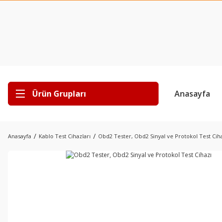
Ürün Grupları
Anasayfa
Anasayfa
Kablo Test Cihazları
Obd2 Tester, Obd2 Sinyal ve Protokol Test Cih