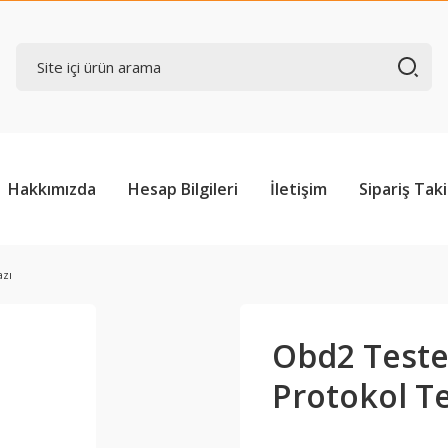
Hakkımızda
Hesap Bilgileri
İletişim
Sipariş Taki
azı
Obd2 Teste
Protokol Te