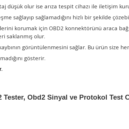
j düşük olur ise arıza tespit cihazı ile iletişim kur
e sağlayıp sağlamadığını hizlı bir şekilde çözebili
rilerini korumak için OBD2 konnektörünü araca ba
eri saklanmış olur.
kaybının görüntülenmesini sağlar. Bu ürün size he
madığını gösterir.
.
 Tester, Obd2 Sinyal ve Protokol Test C