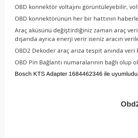
OBD konnektör voltajını görüntüleyebilir, volta
OBD konnektörünün her bir hattının haberleşm
Araç aküsünü değiştirdiğiniz zaman araç ve
dışarıda ayrıca enerji verir iseniz aracın veril
OBD2 Dekoder araç arıza tespit anında veri 
OBD Pin Bağlantı numaralarının bağlı olup ol
Bosch KTS Adapter 1684462346 ile uyumludur
Obd2