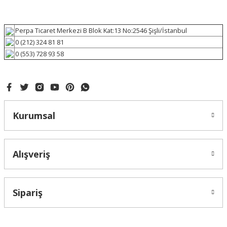
Perpa Ticaret Merkezi B Blok Kat:13 No:2546 Şişli/İstanbul
0 (212) 324 81 81
0 (553) 728 93 58
Kurumsal
Alışveriş
Sipariş