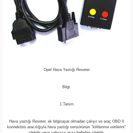
Opel Hava Yastığı Reseter
Bilgi:
1.Tanım
Hava yastığı Reseter, ek bilgisayar olmadan çalışır ve araç OBD II
konnektörü aracılığıyla hava yastığı sensörünün "kilitlenme verilerini"
silebilir veya yalnızca arıza belleğini silebilir.