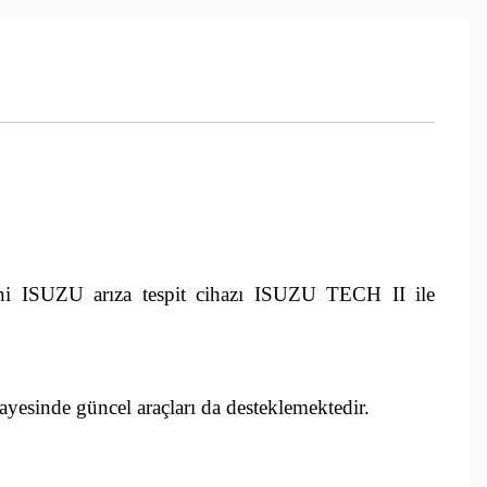
ini ISUZU arıza tespit cihazı ISUZU TECH II ile
yesinde güncel araçları da desteklemektedir.