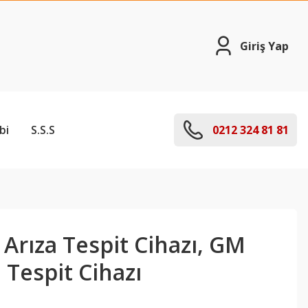
Giriş Yap
bi
S.S.S
0212 324 81 81
Arıza Tespit Cihazı, GM
 Tespit Cihazı