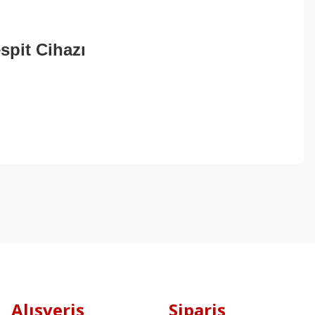
spit Cihazı
Alışveriş
Sipariş