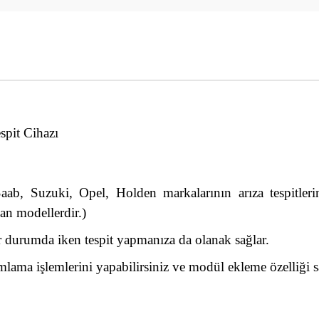
i
spit Cihazı
b, Suzuki, Opel, Holden markalarının arıza tespitler
an modellerdir.)
r durumda iken tespit yapmanıza da olanak sağlar.
ma işlemlerini yapabilirsiniz ve modül ekleme özelliği sa