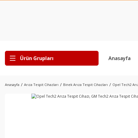
Ürün Grupları
Anasayfa
Anasayfa
Arıza Tespit Cihazları
Binek Arıza Tespit Cihazları
Opel Tech2 Arız