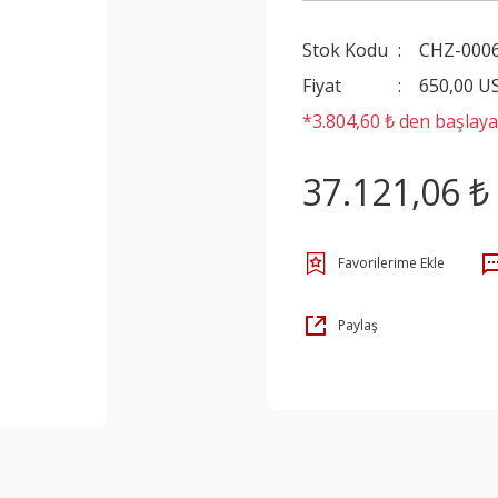
Stok Kodu
CHZ-000
Fiyat
650,00 U
*3.804,60 ₺ den başlayan
37.121,06 ₺
Paylaş