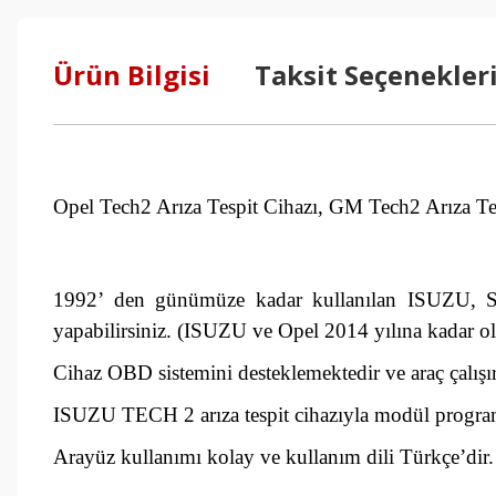
Ürün Bilgisi
Taksit Seçenekler
Opel Tech2 Arıza Tespit Cihazı, GM Tech2 Arıza Te
1992’ den günümüze kadar kullanılan ISUZU, Saa
yapabilirsiniz. (ISUZU ve Opel 2014 yılına kadar ol
Cihaz OBD sistemini desteklemektedir ve araç çalışı
ISUZU TECH 2 arıza tespit cihazıyla modül programla
Arayüz kullanımı kolay ve kullanım dili Türkçe’dir.