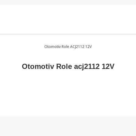
i
Otomotiv Role ACJ2112 12V
Otomotiv Role acj2112 12V