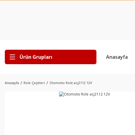
Ürün Grupları
Anasayfa
Anasayfa
Role Çeşitleri
Otomotiv Role acj2112 12V