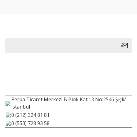
Perpa Ticaret Merkezi B Blok Kat:13 No:2546 Şişli/
İstanbul
0 (212) 324 81 81
0 (553) 728 93 58