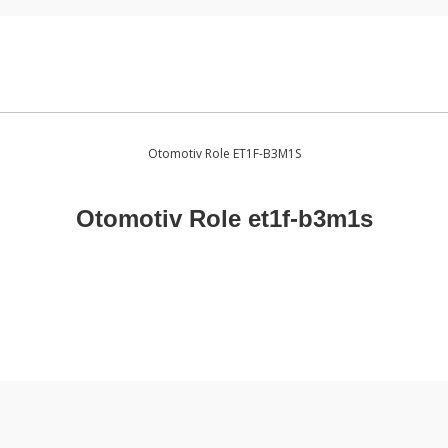
i
Otomotiv Role ET1F-B3M1S
Otomotiv Role et1f-b3m1s