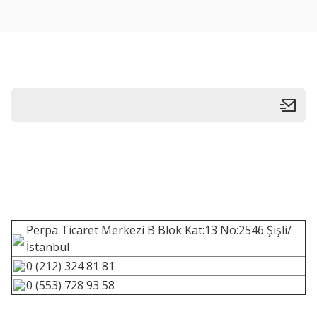
Perpa Ticaret Merkezi B Blok Kat:13 No:2546 Şişli/
İstanbul
0 (212) 324 81 81
0 (553) 728 93 58