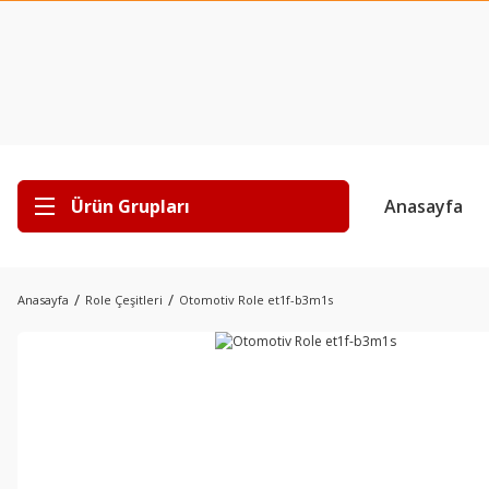
Ürün Grupları
Anasayfa
Anasayfa
Role Çeşitleri
Otomotiv Role et1f-b3m1s