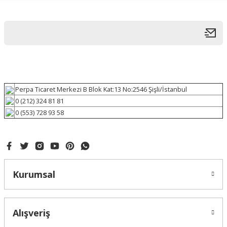
Perpa Ticaret Merkezi B Blok Kat:13 No:2546 Şişli/İstanbul
0 (212) 324 81 81
0 (553) 728 93 58
Kurumsal
Alışveriş