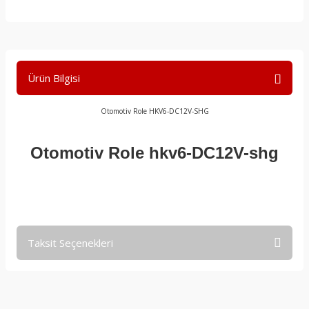
Ürün Bilgisi
Otomotiv Role HKV6-DC12V-SHG
Otomotiv Role hkv6-DC12V-shg
Taksit Seçenekleri