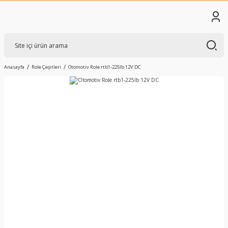
Anasayfa
Role Çeşitleri
Otomotiv Role rtb1-225lb 12V DC