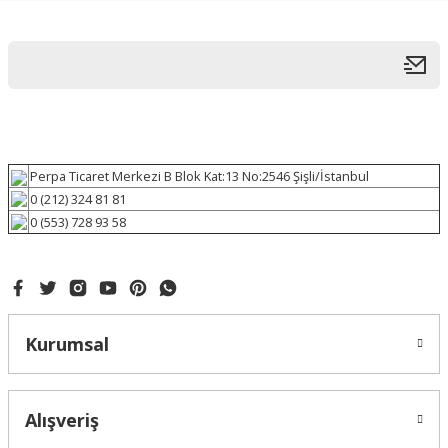
Perpa Ticaret Merkezi B Blok Kat:13 No:2546 Şişli/İstanbul
0 (212) 324 81 81
0 (553) 728 93 58
Kurumsal
Alışveriş