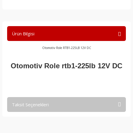
Ürün Bilgisi
Otomotiv Role RTB1-225LB 12V DC
Otomotiv Role rtb1-225lb 12V DC
Taksit Seçenekleri