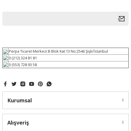
Perpa Ticaret Merkezi B Blok Kat:13 No:2546 Şişli/İstanbul
0 (212) 324 81 81
0 (553) 728 93 58
Kurumsal
Alışveriş