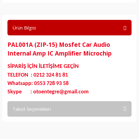
Ürün Bilgisi
PAL001A (ZIP-15) Mosfet Car Audio
Internal Amp IC Amplifier Microchip
SİPARİŞ İÇİN İLETİŞİME GEÇİN
TELEFON : 0212 324 81 81
Whatsapp: 0553 728 93 58
Skype : otoentegre@gmail.com
Taksit Seçenekleri