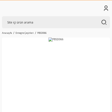
Anasayfa
Entegre Çeşitleri
PBSD066