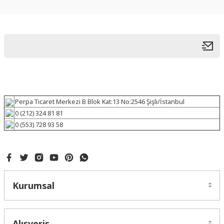
Perpa Ticaret Merkezi B Blok Kat:13 No:2546 Şişli/İstanbul
0 (212) 324 81 81
0 (553) 728 93 58
Kurumsal
Alışveriş