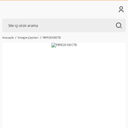
Anasayfa
Entegre Çeşitleri
PBYR20100CTB