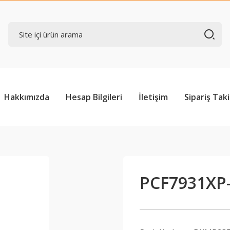
Hakkımızda
Hesap Bilgileri
İletişim
Sipariş Taki
PCF7931XP