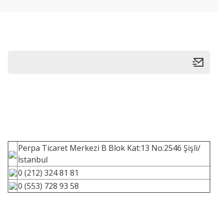
Perpa Ticaret Merkezi B Blok Kat:13 No:2546 Şişli/
İstanbul
0 (212) 324 81 81
0 (553) 728 93 58