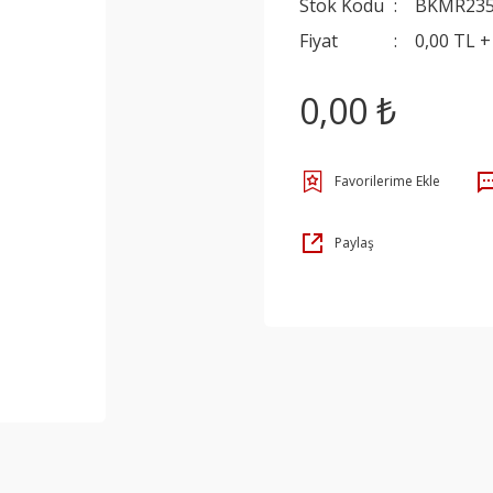
Stok Kodu
BKMR23
Fiyat
0,00 TL 
0,00 ₺
Paylaş