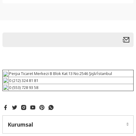
Perpa Ticaret Merkezi B Blok Kat:13 No:2546 Şişli/İstanbul
0 (212) 324 81 81
0 (553) 728 93 58
Kurumsal