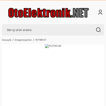
Anasayfa
Entegre Çeşitleri
PCF7991AT