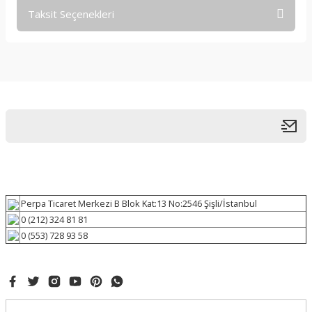
Taksit Seçenekleri
Perpa Ticaret Merkezi B Blok Kat:13 No:2546 Şişli/İstanbul
0 (212) 324 81 81
0 (553) 728 93 58