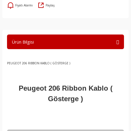
Fiyatı Alarmı
Paylaş
Ürün Bilgisi
PEUGEOT 206 RIBBON KABLO ( GÖSTERGE )
Peugeot 206 Ribbon Kablo (
Gösterge )