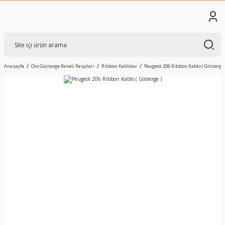
Anasayfa
Oto Gösterge Paneli Parçaları
Ribbon Kablolar
Peugeot 206 Ribbon Kablo ( Gösterge 