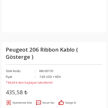
Peugeot 206 Ribbon Kablo (
Gösterge )
Stok Kodu
KM-00170
Fiyat
7,63 USD + KDV
*44,64 ₺ den başlayan taksitlerle!
435,58 ₺
Yorum Yaz
Tavsiye Et