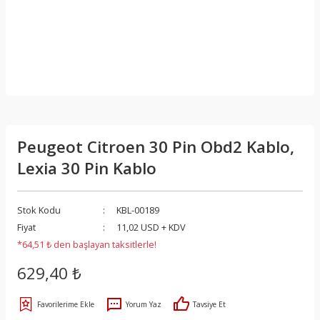
Peugeot Citroen 30 Pin Obd2 Kablo,
Lexia 30 Pin Kablo
Stok Kodu
KBL-00189
Fiyat
11,02 USD + KDV
*64,51 ₺ den başlayan taksitlerle!
629,40 ₺
Yorum Yaz
Tavsiye Et