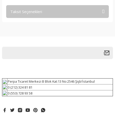
Taksit Seçenekleri
Perpa Ticaret Merkezi B Blok Kat:13 No:2546 Şişli/İstanbul
0 (212) 324 81 81
0 (553) 728 93 58