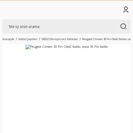
Anasayfa
Kablo Çeşitleri
OBD2 Dönüştürücü Kablolar
Peugeot Citroen 30 Pin Obd2 Kablo, Lexi