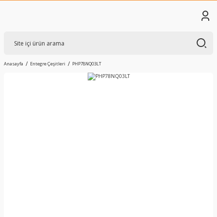
Anasayfa
Entegre Çeşitleri
PHP78NQ03LT