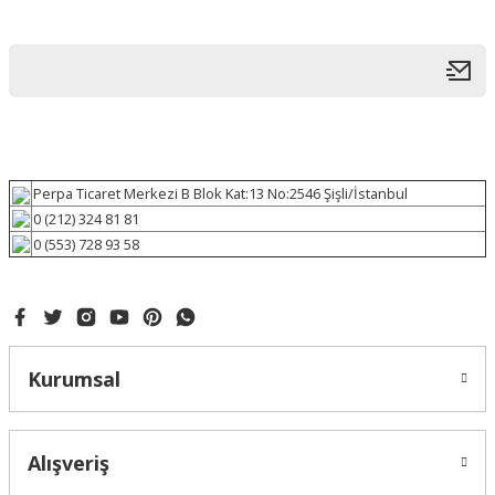
Perpa Ticaret Merkezi B Blok Kat:13 No:2546 Şişli/İstanbul
0 (212) 324 81 81
0 (553) 728 93 58
Kurumsal
Alışveriş