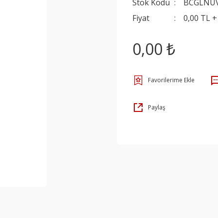
Stok Kodu
BCGLNU
Fiyat
0,00 TL 
0,00 ₺
Paylaş