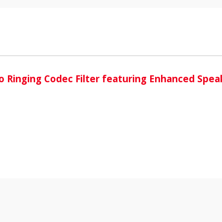
i
 Ringing Codec Filter featuring Enhanced Sp