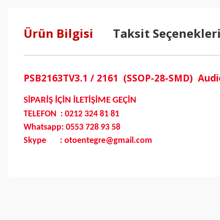
Ürün Bilgisi
Taksit Seçenekler
PSB2163TV3.1 / 2161 (SSOP-28-SMD) Audio
SİPARİŞ İÇİN İLETİŞİME GEÇİN
TELEFON : 0212 324 81 81
Whatsapp: 0553 728 93 58
Skype : otoentegre@gmail.com