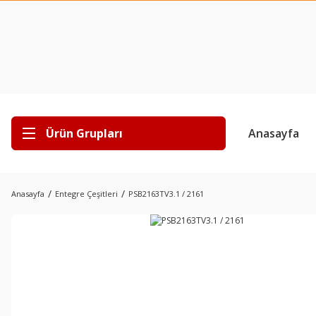
Ürün Grupları
Anasayfa
Anasayfa
Entegre Çeşitleri
PSB2163TV3.1 / 2161