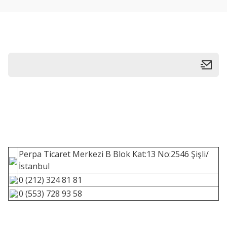
Perpa Ticaret Merkezi B Blok Kat:13 No:2546 Şişli/
İstanbul
0 (212) 324 81 81
0 (553) 728 93 58