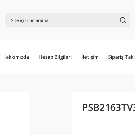
Hakkımızda
Hesap Bilgileri
İletişim
Sipariş Taki
PSB2163TV3