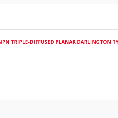
i
N NPN TRIPLE-DIFFUSED PLANAR DARLINGTON 