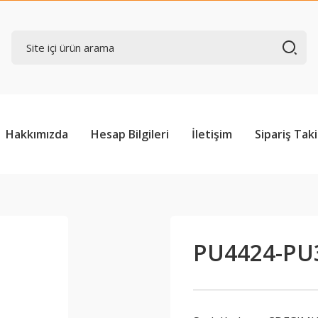
Hakkımızda
Hesap Bilgileri
İletişim
Sipariş Taki
PU4424-PU