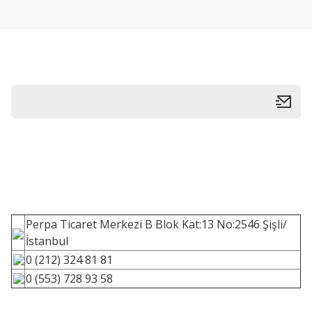
Perpa Ticaret Merkezi B Blok Kat:13 No:2546 Şişli/
İstanbul
0 (212) 324 81 81
0 (553) 728 93 58