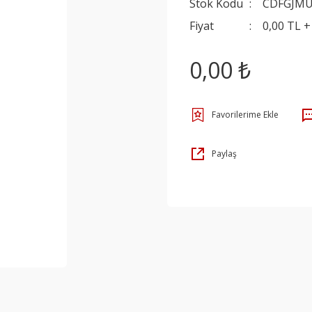
Stok Kodu
CDFGJM
Fiyat
0,00 TL 
0,00 ₺
Paylaş