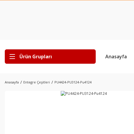
Ürün Grupları
Anasayfa
Anasayfa
Entegre Çeşitleri
PU4424-PU3124-Pu4124