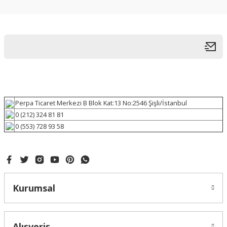
Perpa Ticaret Merkezi B Blok Kat:13 No:2546 Şişli/İstanbul
0 (212) 324 81 81
0 (553) 728 93 58
Kurumsal
Alışveriş