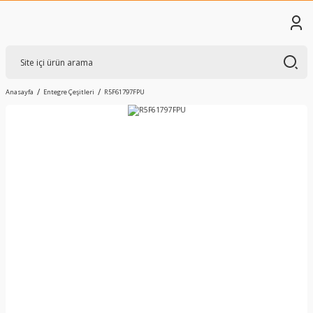
Anasayfa
Entegre Çeşitleri
R5F61797FPU