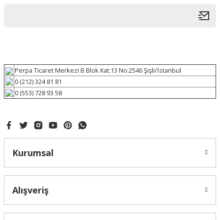
Perpa Ticaret Merkezi B Blok Kat:13 No:2546 Şişli/İstanbul
0 (212) 324 81 81
0 (553) 728 93 58
Kurumsal
Alışveriş