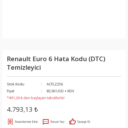
Renault Euro 6 Hata Kodu (DTC)
Temizleyici
Stok Kodu
ACFLZ256
Fiyat
83,90 USD + KDV
*491,26 ₺ den başlayan taksitlerle!
4.793,13 ₺
Yorum Yaz
Tavsiye Et