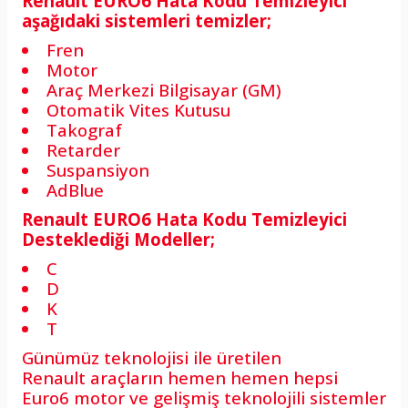
Renault EURO6 Hata Kodu Temizleyici
aşağıdaki sistemleri temizler;
Fren
Motor
Araç Merkezi Bilgisayar (GM)
Otomatik Vites Kutusu
Takograf
Retarder
Suspansiyon
AdBlue
Renault EURO6 Hata Kodu Temizleyici
Desteklediği Modeller;
C
D
K
T
Günümüz teknolojisi ile üretilen
Renault araçların hemen hemen hepsi
Euro6 motor ve gelişmiş teknolojili sistemler