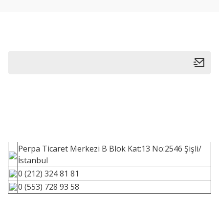
Perpa Ticaret Merkezi B Blok Kat:13 No:2546 Şişli/
İstanbul
0 (212) 324 81 81
0 (553) 728 93 58