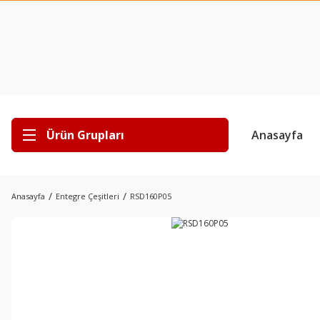
Ürün Grupları
Anasayfa
Anasayfa
Entegre Çeşitleri
RSD160P05