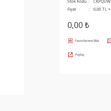
Stok Kodu
CKPQUW
Fiyat
0,00 TL 
0,00 ₺
Paylaş