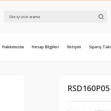
Hakkımızda
Hesap Bilgileri
İletişim
Sipariş Taki
RSD160P05