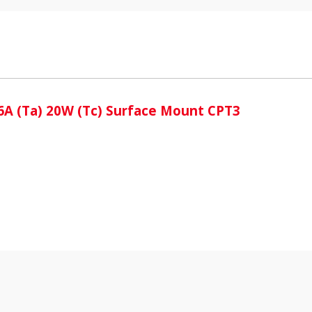
i
A (Ta) 20W (Tc) Surface Mount CPT3