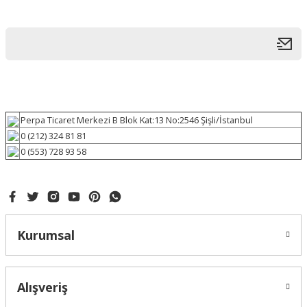
Perpa Ticaret Merkezi B Blok Kat:13 No:2546 Şişli/İstanbul
0 (212) 324 81 81
0 (553) 728 93 58
Kurumsal
Alışveriş