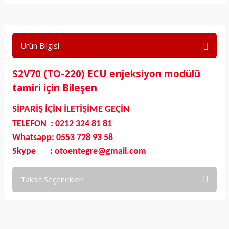
Ürün Bilgisi
S2V70 (TO-220) ECU enjeksiyon modülü
tamiri için Bileşen
SİPARİŞ İÇİN İLETİŞİME GEÇİN
TELEFON : 0212 324 81 81
Whatsapp: 0553 728 93 58
Skype : otoentegre@gmail.com
Taksit Seçenekleri