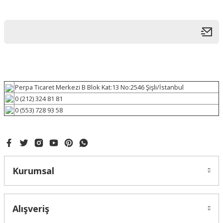
Perpa Ticaret Merkezi B Blok Kat:13 No:2546 Şişli/İstanbul
0 (212) 324 81 81
0 (553) 728 93 58
Kurumsal
Alışveriş