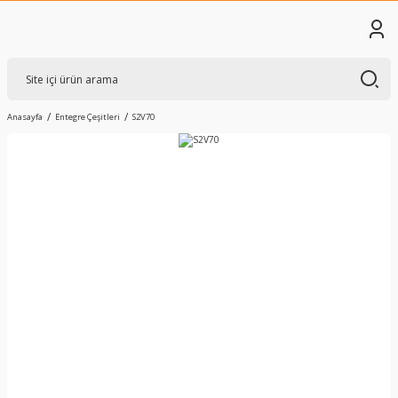
Anasayfa
Entegre Çeşitleri
S2V70